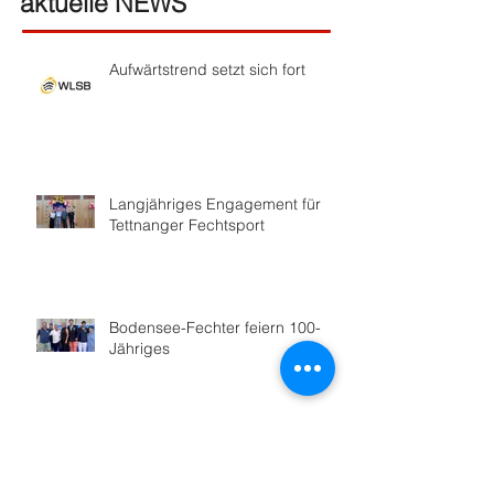
aktuelle NEWS
Aufwärtstrend setzt sich fort
Langjähriges Engagement für
Tettnanger Fechtsport
Bodensee-Fechter feiern 100-
Jähriges
Hoher Besuch in Friedrichshafen