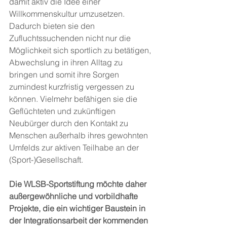
damit aktiv die Idee einer 
Willkommenskultur umzusetzen. 
Dadurch bieten sie den 
Zufluchtssuchenden nicht nur die 
Möglichkeit sich sportlich zu betätigen, 
Abwechslung in ihren Alltag zu 
bringen und somit ihre Sorgen 
zumindest kurzfristig vergessen zu 
können. Vielmehr befähigen sie die 
Geflüchteten und zukünftigen 
Neubürger durch den Kontakt zu 
Menschen außerhalb ihres gewohnten 
Umfelds zur aktiven Teilhabe an der 
(Sport-)Gesellschaft. 
Die WLSB-Sportstiftung möchte daher 
außergewöhnliche und vorbildhafte 
Projekte, die ein wichtiger Baustein in 
der Integrationsarbeit der kommenden 