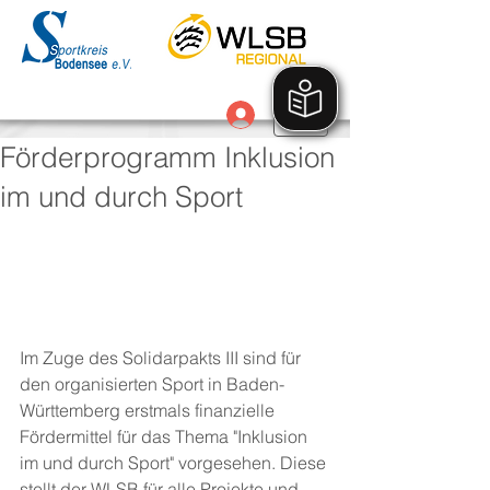
Anmelden
Förderprogramm Inklusion
im und durch Sport
Im Zuge des Solidarpakts III sind für 
den organisierten Sport in Baden-
Württemberg erstmals finanzielle 
Fördermittel für das Thema "Inklusion 
im und durch Sport" vorgesehen. Diese 
stellt der WLSB für alle Projekte und 