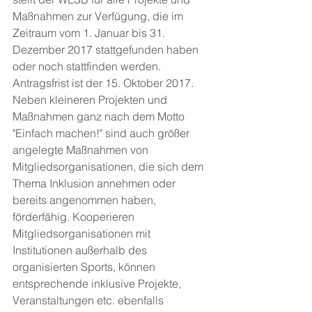
Maßnahmen zur Verfügung, die im 
Zeitraum vom 1. Januar bis 31. 
Dezember 2017 stattgefunden haben 
oder noch stattfinden werden. 
Antragsfrist ist der 15. Oktober 2017.
Neben kleineren Projekten und 
Maßnahmen ganz nach dem Motto 
"Einfach machen!" sind auch größer 
angelegte Maßnahmen von 
Mitgliedsorganisationen, die sich dem 
Thema Inklusion annehmen oder 
bereits angenommen haben, 
förderfähig. Kooperieren 
Mitgliedsorganisationen mit 
Institutionen außerhalb des 
organisierten Sports, können 
entsprechende inklusive Projekte, 
Veranstaltungen etc. ebenfalls 