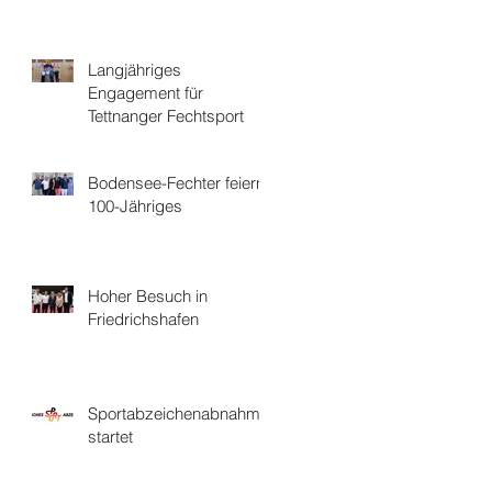
Langjähriges
Engagement für
Tettnanger Fechtsport
Bodensee-Fechter feiern
100-Jähriges
Hoher Besuch in
Friedrichshafen
Sportabzeichenabnahme
startet