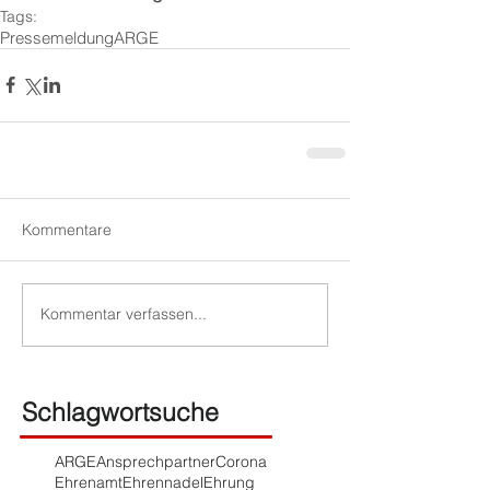
Tags:
Pressemeldung
ARGE
Kommentare
Kommentar verfassen...
Schlagwortsuche
ARGE
Ansprechpartner
Corona
Ehrenamt
Ehrennadel
Ehrung