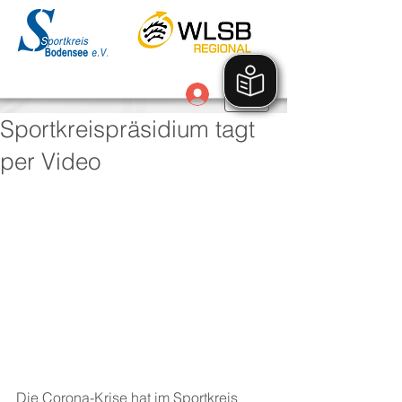
Anmelden
Sportkreispräsidium tagt
per Video
Die Corona-Krise hat im Sportkreis 