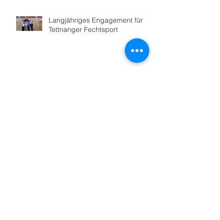
Langjähriges Engagement für
Tettnanger Fechtsport
Bodensee-Fechter feiern 100-
Jähriges
Hoher Besuch in Friedrichshafen
Sportabzeichenabnahme startet