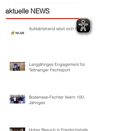
aktuelle NEWS
Aufwärtstrend setzt sich fort
Langjähriges Engagement für
Tettnanger Fechtsport
Bodensee-Fechter feiern 100-
Jähriges
Hoher Besuch in Friedrichshafen