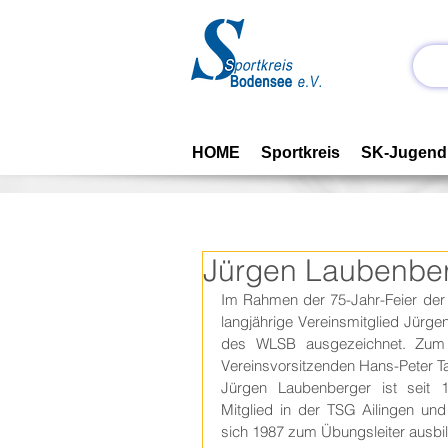
HOME
Sportkreis
SK-Jugend
Jürgen Laubenber
Im Rahmen der 75-Jahr-Feier der 
langjährige Vereinsmitglied Jürge
des WLSB ausgezeichnet. Zum 
Vereinsvorsitzenden Hans-Peter Ta
Jürgen Laubenberger ist seit 1
Mitglied in der TSG Ailingen und 
sich 1987 zum Übungsleiter ausbil