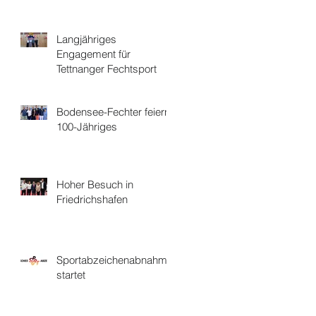
Langjähriges
Engagement für
Tettnanger Fechtsport
Bodensee-Fechter feiern
100-Jähriges
Hoher Besuch in
Friedrichshafen
Sportabzeichenabnahme
startet