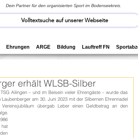
Dein Partner für den organisierten Sport im Bodenseekreis.
Volltextsuche auf unserer Webseite
Ehrungen
ARGE
Bildung
Lauftreff FN
Sportabz
ger erhält WLSB-Silber
TSG Ailingen – und im Beisein vieler Ehrengäste – wurde das 
n Laubenberger am 30. Juni 2023 mit der Silbernen Ehrennadel 
Vereinsjubiläum übergab Leber einen Geldbetrag an den 
lge.
986 
hat 
den 