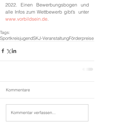
2022. Einen Bewerbungsbogen und 
alle Infos zum Wettbewerb gibt’s  unter 
www.vorbildsein.de
. 
Tags:
Sportkreisjugend
SKJ-Veranstaltung
Förderpreise
Kommentare
Kommentar verfassen...