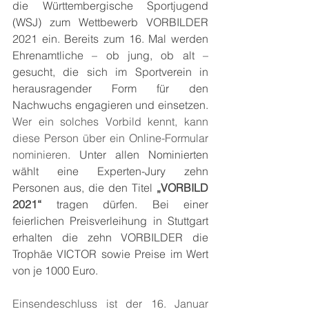
die Württembergische Sportjugend 
(WSJ) zum Wettbewerb VORBILDER 
2021 ein. Bereits zum 16. Mal werden 
Ehrenamtliche – ob jung, ob alt – 
gesucht, die sich im Sportverein in 
herausragender Form für den 
Nachwuchs engagieren und einsetzen.
Wer ein solches Vorbild kennt, kann 
diese Person über ein Online-Formular 
nominieren. 
Unter allen Nominierten 
wählt eine Experten-Jury zehn 
Personen aus, die den Titel 
„VORBILD 
2021“
 tragen dürfen. Bei einer 
feierlichen Preisverleihung in Stuttgart 
erhalten die zehn VORBILDER die 
Trophäe VICTOR sowie Preise im Wert 
von je 1000 Euro.
Einsendeschluss ist der 16. Januar 