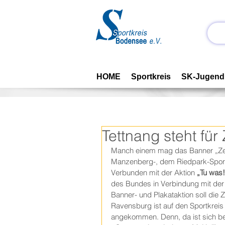
HOME
Sportkreis
SK-Jugend
Tettnang steht fü
Manch einem mag das Banner „Zei
Manzenberg-, dem Riedpark-Sportg
Verbunden mit der Aktion 
„Tu was!
des Bundes in Verbindung mit der S
Banner- und Plakataktion soll die 
Ravensburg ist auf den Sportkrei
angekommen. Denn, da ist sich bei