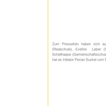
Zum Pressefoto haben sich aufg
(Realschule), Eveline  Leber (
Schellhaase (Gemeinschaftsschule
hat es Initiator Florian Suckel vo