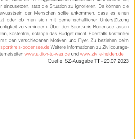
r einzusetzen, statt die Situation zu ignorieren. Da können die 
 Bewusstsein der Menschen sollte ankommen, dass es einen 
t oder ob man sich mit gemeinschaftlicher Unterstützung 
htigkeit zu verhindern. Über den Sportkreis Bodensee lassen 
llen, kostenfrei, solange das Budget reicht. Ebenfalls kostenfrei 
 mit den verschiedenen Motiven und Flyer. Zu beziehen beim 
@sportkreis-bodensee.de
 Weitere Informationen zu Zivilcourage-
ternetseiten 
www.aktion-tu-was.de
 und 
www.zivile-helden.de
Quelle: SZ-Ausgabe TT - 20.07.2023