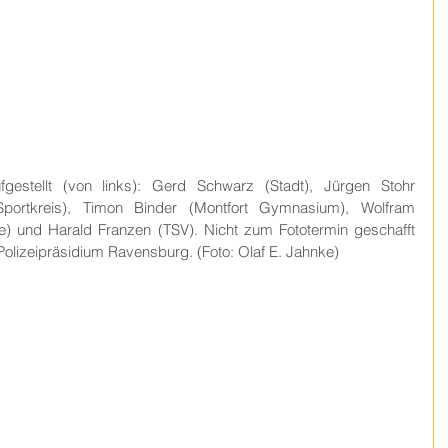
estellt (von links): Gerd Schwarz (Stadt), Jürgen Stohr 
Sportkreis), Timon Binder (Montfort Gymnasium), Wolfram 
) und Harald Franzen (TSV). Nicht zum Fototermin geschafft 
m Polizeipräsidium Ravensburg. (Foto: Olaf E. Jahnke)