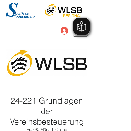
Anmelden
24-221 Grundlagen
der
Vereinsbesteuerung
Fr., 08. März
  |  
Online