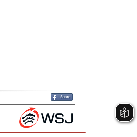
Share