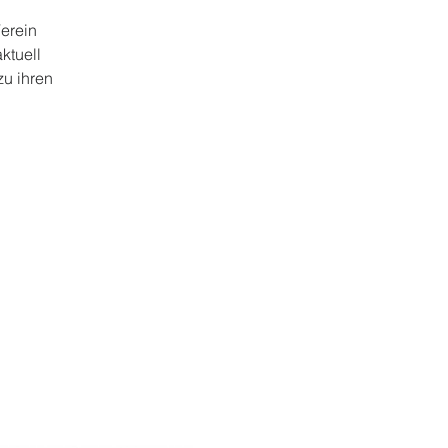
erein
ktuell
zu ihren