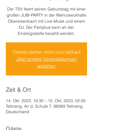
Der TSV feiert seinen Geburtstag mit einer
großen JUBI-PARTY in der Mehrzweckhalle
Obereisenbach mit Live-Musik und einem
DJ. Der Partybus kann an der
Einstiegsstelle bezahlt werden.
Tickets stehen nicht zum Verkauf
Jetzt andere Veranstaltungen
ansehen
Zeit & Ort
14. Okt. 2023, 19:30 – 15. Okt. 2023, 02:00
Tettnang, An d. Schule 7, 88069 Tettnang,
Deutschland
Gäste