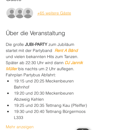
+65 weitere Gäste
Über die Veranstaltung
Die große 
JUBI-PARTY
 zum Jubiläum 
startet mit der Partyband  
Rent A Bänd
und vielen bekannten Hits zum Tanzen. 
Später ab 22:30 Uhr wird dann 
DJ Jannik 
Müller
 bis nachts um 2 Uhr auflegen. 
Fahrplan Partybus Abfahrt: 
19:15 und 20:25 Meckenbeuren 
Bahnhof
19:20 und 20:30 Meckenbeuren 
Abzweig Kehlen
19:25 und 20:35 Tettnang Kau (Pfeiffer)
19:30 und 20:40 Tettnang Bürgermoos 
L333
Mehr anzeigen