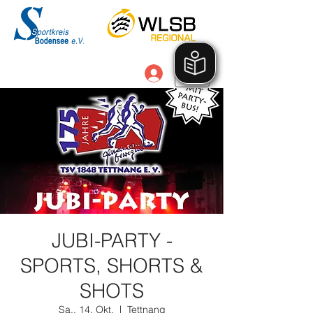
Anmelden
JUBI-PARTY -
SPORTS, SHORTS &
SHOTS
Sa., 14. Okt.
  |  
Tettnang