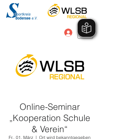
Anmelden
Online-Seminar
„Kooperation Schule
& Verein“
Fr., 01. März
  |  
Ort wird bekanntgegeben