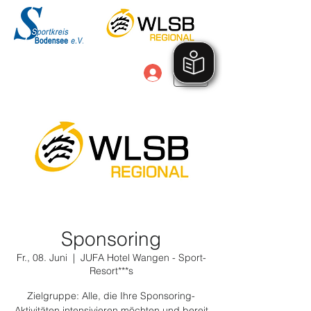
Anmelden
Sponsoring
Fr., 08. Juni
  |  
JUFA Hotel Wangen - Sport-
Resort***s
Zielgruppe: Alle, die Ihre Sponsoring-
Aktivitäten intensivieren möchten und bereit