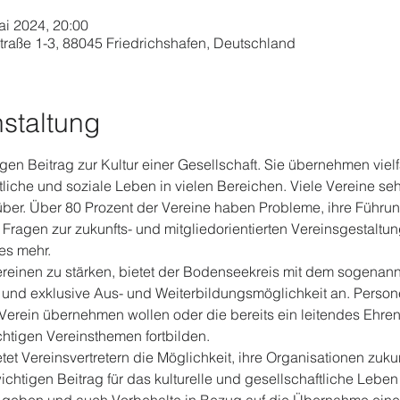
ai 2024, 20:00
straße 1-3, 88045 Friedrichshafen, Deutschland
staltung
igen Beitrag zur Kultur einer Gesellschaft. Sie übernehmen viel
liche und soziale Leben in vielen Bereichen. Viele Vereine se
er. Über 80 Prozent der Vereine haben Probleme, ihre Führun
 Fragen zur zukunfts- und mitgliedorientierten Vereinsgestaltun
es mehr.
einen zu stärken, bietet der Bodenseekreis mit dem sogenannt
und exklusive Aus- und Weiterbildungsmöglichkeit an. Persone
m Verein übernehmen wollen oder die bereits ein leitendes Ehr
htigen Vereinsthemen fortbilden.
tet Vereinsvertretern die Möglichkeit, ihre Organisationen zuku
chtigen Beitrag für das kulturelle und gesellschaftliche Leben z