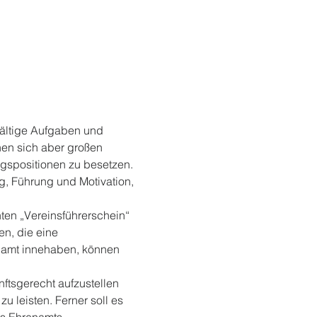
fältige Aufgaben und 
hen sich aber großen 
gspositionen zu besetzen. 
g, Führung und Motivation, 
en „Vereinsführerschein“ 
n, die eine 
enamt innehaben, können 
nftsgerecht aufzustellen 
u leisten. Ferner soll es 