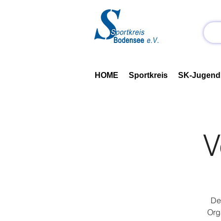
HOME
Sportkreis
SK-Jugend
V
Der
Org