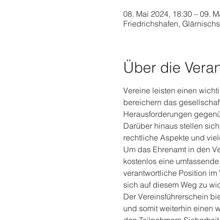
08. Mai 2024, 18:30 – 09. M
Friedrichshafen, Glärnisch
Über die Veran
Vereine leisten einen wicht
bereichern das gesellschaft
Herausforderungen gegenüb
Darüber hinaus stellen sich
rechtliche Aspekte und viel
Um das Ehrenamt in den Ver
kostenlos eine umfassende 
verantwortliche Position i
sich auf diesem Weg zu wic
Der Vereinsführerschein bie
und somit weiterhin einen wi