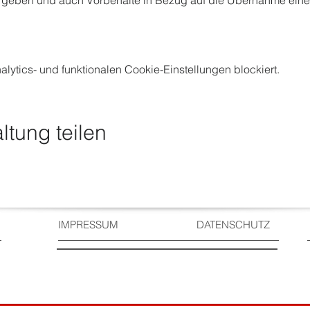
t geben und auch Vorbehalte in Bezug auf die Übernahme ei
ytics- und funktionalen Cookie-Einstellungen blockiert.
ltung teilen
IMPRESSUM
DATENSCHUTZ