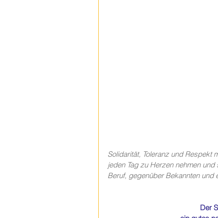
Solidarität, Toleranz und Respekt 
jeden Tag zu Herzen nehmen und si
Beruf, gegenüber Bekannten und e
Der S