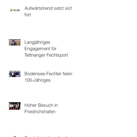
Aufwärtstrend setzt sich
fort
Langjähriges
Engagement für
Tettnanger Fechtsport
Bodensee-Fechter feiern
100-Jähriges
Hoher Besuch in
Friedrichshafen