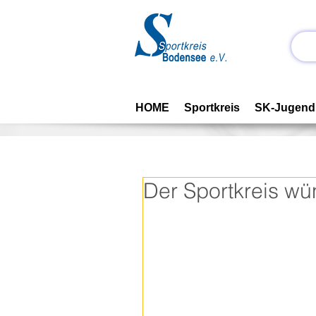
HOME
Sportkreis
SK-Jugend
Der Sportkreis wü