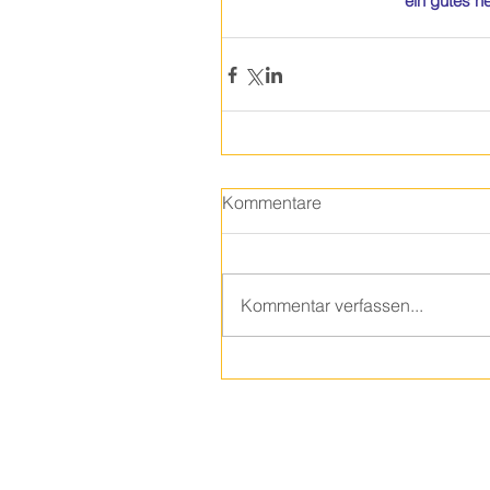
ein gutes ne
Kommentare
Kommentar verfassen...