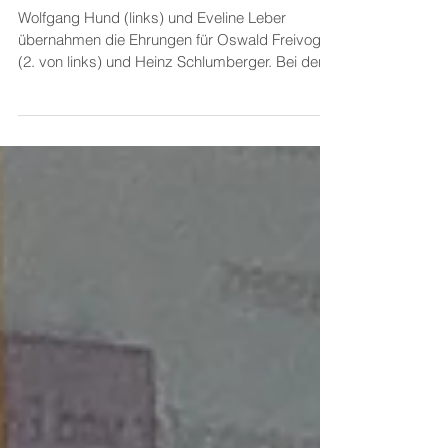
Goldene Überraschung
Wolfgang Hund (links) und Eveline Leber
übernahmen die Ehrungen für Oswald Freivogel
(2. von links) und Heinz Schlumberger. Bei der
Jahreshauptversammlung des
Württembergischen Yachtclubs am 6. März 2026
zeichneten Eveline Leber und Wolfgang Hund
zwei verdiente Mitglieder mit der WLSB-
Ehrennadel in Gold aus. Der amtierende
Präsident Oswald Freivogel wurde davon
ebenso überrascht wie der frühere langjährige
Finanzvorstand Heinz Schlumberger. Oswald
Freivogel gehört dem WYC-Vor