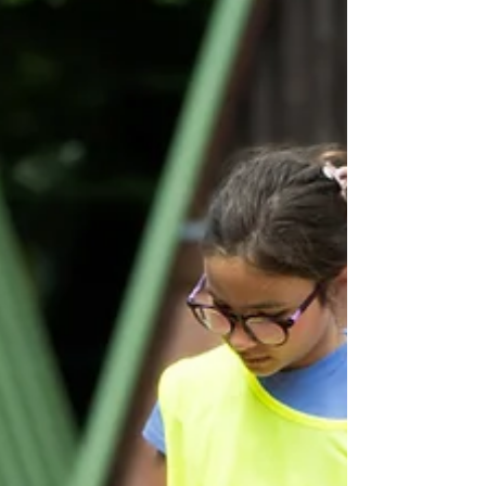
Sportverein “ nannte er viele positive Effekte von
sportlicher Betät