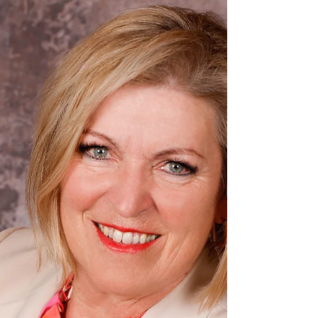
Sport kann Krebs vorbeugen
Rund 80 Frauen und Männer interessieren sich
für den Vortrag. Sport bei Krebserkrankung –
Passt das zusammen? Diese Frage
beantwortete...