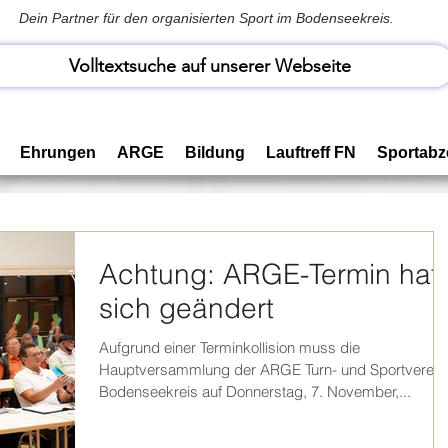
Dein Partner für den organisierten Sport im Bodenseekreis.
Volltextsuche auf unserer Webseite
Ehrungen
ARGE
Bildung
Lauftreff FN
Sportabz
Achtung: ARGE-Termin hat
sich geändert
Aufgrund einer Terminkollision muss die
Hauptversammlung der ARGE Turn- und Sportverein
Bodenseekreis auf Donnerstag, 7. November,...