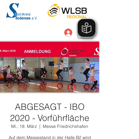
Anmelden
ABGESAGT - IBO
2020 - Vorführfläche
Mi., 18. März
  |  
Messe Friedrichshafen
Auf dem Messestand in der Halle B2 wird