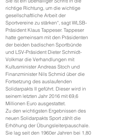
Sie ist ein überfälliger Schritt in die 
richtige Richtung, um die wichtige 
gesellschaftliche Arbeit der 
Sportvereine zu stärken“, sagt WLSB-
Präsident Klaus Tappeser. Tappeser 
hatte gemeinsam mit den Präsidenten 
der beiden badischen Sportbünde 
und LSV-Präsident Dieter Schmidt-
Volkmar die Verhandlungen mit 
Kultusminister Andreas Stoch und 
Finanzminister Nils Schmid über die 
Fortsetzung des auslaufenden 
Solidarpakts II geführt. Dieser wird in 
seinem letzten Jahr 2016 mit 69,6 
Millionen Euro ausgestattet. 
Zu den wichtigsten Ergebnissen des 
neuen Solidarpakts Sport zählt die 
Erhöhung der Übungsleiterpauschale. 
Sie lag seit den 1960er Jahren bei 1,80 