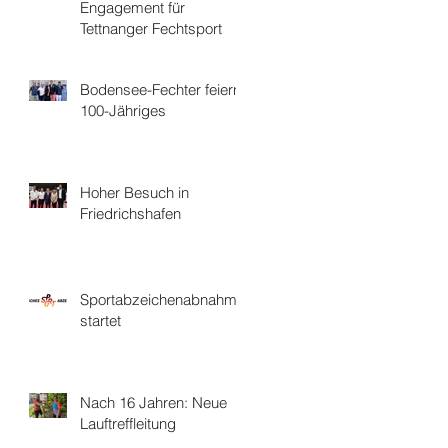
Engagement für
Tettnanger Fechtsport
Bodensee-Fechter feiern
100-Jähriges
Hoher Besuch in
Friedrichshafen
Sportabzeichenabnahme
startet
Nach 16 Jahren: Neue
Lauftreffleitung