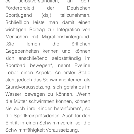
es selbstverständlich, an dem 
Förderprojekt der Deutschen 
Sportjugend (dsj) teilzunehmen. 
Schließlich leiste man damit einen 
wichtigen Beitrag zur Integration von 
Menschen mit Migrationshintergrund. 
„Sie lernen die örtlichen 
Gegebenheiten kennen und können 
sich anschließend selbstständig im 
Sportbad bewegen“, nennt Eveline 
Leber einen Aspekt. An erster Stelle 
steht jedoch das Schwimmenlernen als 
Grundvoraussetzung, sich gefahrlos im 
Wasser bewegen zu können. „Wenn 
die Mütter schwimmen können, können 
sie auch ihre Kinder heranführen“, so 
die Sportkreispräsidentin. Auch für den 
Eintritt in einen Schwimmverein sei die 
Schwimmfähigkeit Voraussetzung. 