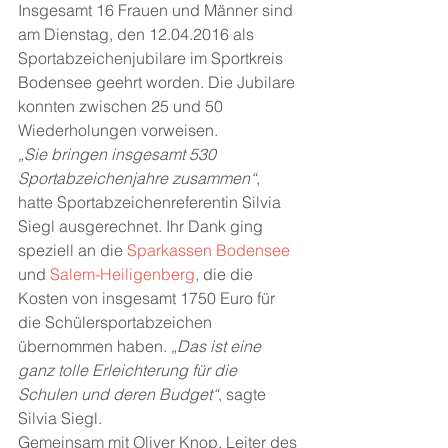
Insgesamt 16 Frauen und Männer sind 
am Dienstag, den 12.04.2016 als 
Sportabzeichenjubilare im Sportkreis 
Bodensee geehrt worden. Die Jubilare 
konnten zwischen 25 und 50 
Wiederholungen vorweisen.
„Sie bringen insgesamt 530 
Sportabzeichenjahre zusammen“
, 
hatte Sportabzeichenreferentin Silvia 
Siegl ausgerechnet. Ihr Dank ging 
speziell an die 
Sparkassen Bodensee
und 
Salem-Heiligenberg
, die die 
Kosten von insgesamt 1750 Euro für 
die Schülersportabzeichen 
übernommen haben. 
„Das ist eine 
ganz tolle Erleichterung für die 
Schulen und deren Budget“
, sagte 
Silvia Siegl.
Gemeinsam mit Oliver Knop, Leiter des 