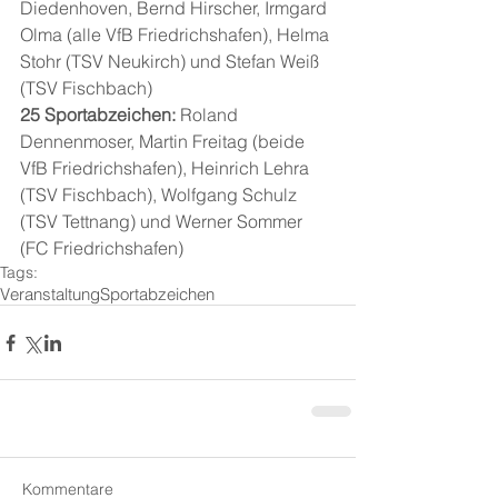
Diedenhoven, Bernd Hirscher, Irmgard 
Olma (alle VfB Friedrichshafen), Helma 
Stohr (TSV Neukirch) und Stefan Weiß 
(TSV Fischbach)
25 Sportabzeichen:
 Roland 
Dennenmoser, Martin Freitag (beide 
VfB Friedrichshafen), Heinrich Lehra 
(TSV Fischbach), Wolfgang Schulz 
(TSV Tettnang) und Werner Sommer 
(FC Friedrichshafen)
Tags:
Veranstaltung
Sportabzeichen
Kommentare