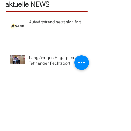
aktuelle NEWS
Aufwärtstrend setzt sich fort
Langjähriges Engagement für
Tettnanger Fechtsport
Bodensee-Fechter feiern 100-
Jähriges
Hoher Besuch in Friedrichshafen