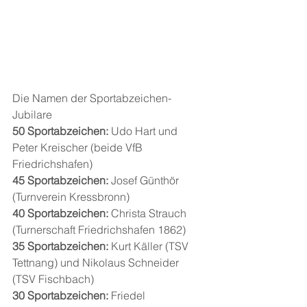
Die Namen der Sportabzeichen-
Jubilare
50 Sportabzeichen:
 Udo Hart und 
Peter Kreischer (beide VfB 
Friedrichshafen)
45 Sportabzeichen:
 Josef Günthör 
(Turnverein Kressbronn)
40 Sportabzeichen:
 Christa Strauch 
(Turnerschaft Friedrichshafen 1862)
35 Sportabzeichen: 
Kurt Käller (TSV 
Tettnang) und Nikolaus Schneider 
(TSV Fischbach)
30 Sportabzeichen:
 Friedel 