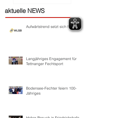
aktuelle NEWS
Aufwärtstrend setzt sich fort
Langjähriges Engagement für
Tettnanger Fechtsport
Bodensee-Fechter feiern 100-
Jähriges
Hoher Besuch in Friedrichshafen