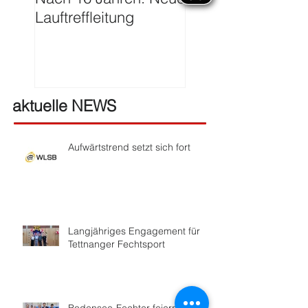
Lauftreffleitung
Franzen
aktuelle NEWS
Aufwärtstrend setzt sich fort
Langjähriges Engagement für
Tettnanger Fechtsport