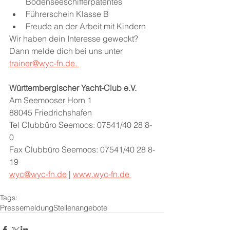
Bodenseeschifferpatentes 
Führerschein Klasse B 
Freude an der Arbeit mit Kindern 
Wir haben dein Interesse geweckt? 
Dann melde dich bei uns unter 
trainer@wyc-fn.de. 
Württembergischer Yacht-Club e.V. 
Am Seemooser Horn 1 
88045 Friedrichshafen 
Tel Clubbüro Seemoos: 07541/40 28 8-
0 
Fax Clubbüro Seemoos: 07541/40 28 8-
19 
wyc@wyc-fn.de
 | 
www.wyc-fn.de 
Tags:
Pressemeldung
Stellenangebote